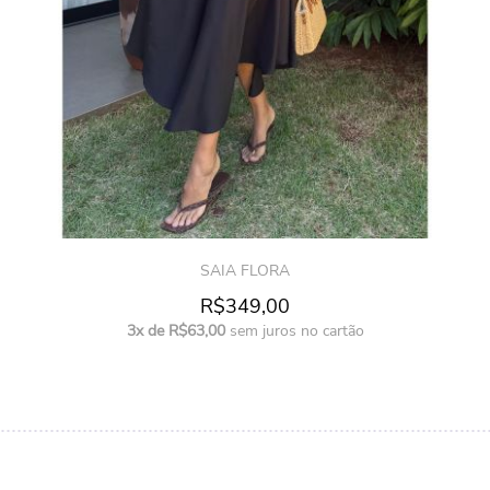
SAIA FLORA
R$349,00
3x de R$63,00
sem juros no cartão