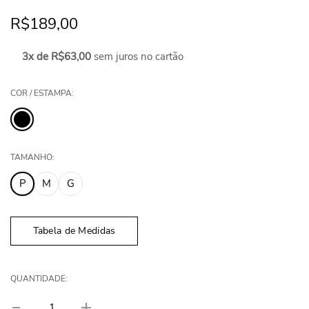
R$189,00
3x de R$63,00
sem juros no cartão
COR / ESTAMPA:
TAMANHO:
P
M
G
Tabela de Medidas
QUANTIDADE: