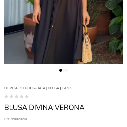
HOME
>
PRODUTOS
>
BATA | BLUSA | CAMIS
BLUSA DIVINA VERONA
Ref: 99065650