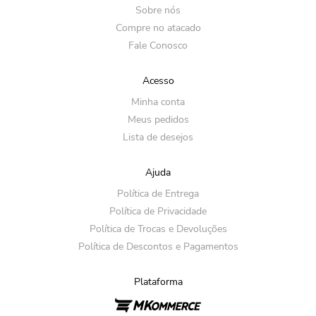
Sobre nós
Compre no atacado
Fale Conosco
Acesso
Minha conta
Meus pedidos
Lista de desejos
Ajuda
Política de Entrega
Política de Privacidade
Política de Trocas e Devoluções
Política de Descontos e Pagamentos
Plataforma