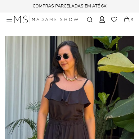
FRETE GRÁTIS acima de R$ 500,00
0