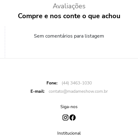
Avaliações
Compre e nos conte o que achou
Sem comentários para listagem
Fone:
(44) 3463-1030
E-mail:
contato@madameshow.com.br
Siga-nos
Institucional