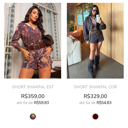
SHORT SHANTAL EST
SHORT SHANTAL COR
R$359,00
R$329,00
até
6x
de
R$59,83
até
6x
de
R$54,83