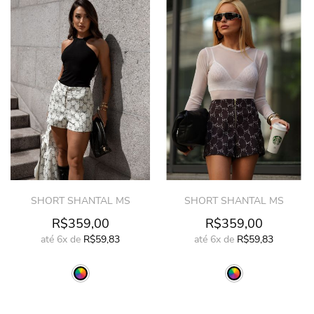
SHORT SHANTAL MS
SHORT SHANTAL MS
R$359,00
R$359,00
até
6x
de
R$59,83
até
6x
de
R$59,83