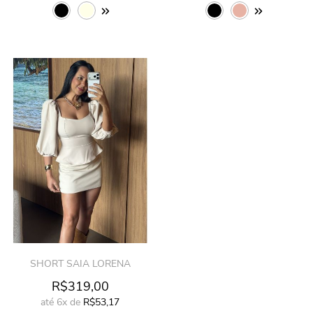
SHORT SAIA LORENA
R$319,00
até
6x
de
R$53,17