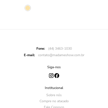
Fone:
(44) 3463-1030
E-mail:
contato@madameshow.com.br
Siga-nos
Institucional
Sobre nós
Compre no atacado
Fale Conosco