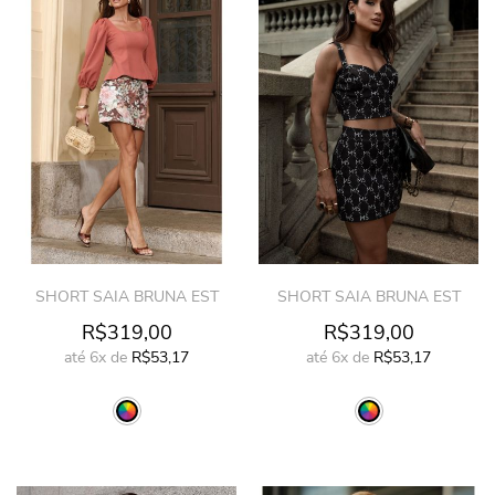
SHORT SAIA BRUNA EST
SHORT SAIA BRUNA EST
R$319,00
R$319,00
até
6x
de
R$53,17
até
6x
de
R$53,17