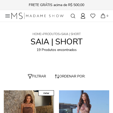
FRETE GRÁTIS acima de R$ 500,00
0
HOME
>
PRODUTOS
>
SAIA | SHORT
SAIA | SHORT
19 Produtos encontrados
FILTRAR
ORDENAR POR:
new