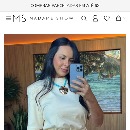
FRETE GRÁTIS acima de R$ 500,00
0