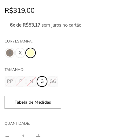
R$319,00
6x de R$53,17
sem juros no cartão
COR / ESTAMPA:
TAMANHO:
PP
P
M
G
GG
Tabela de Medidas
QUANTIDADE: