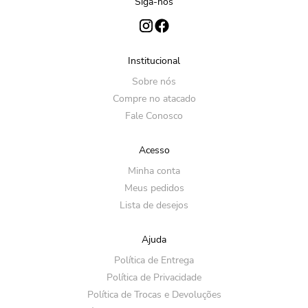
Siga-nos
Institucional
Sobre nós
Compre no atacado
Fale Conosco
Acesso
Minha conta
Meus pedidos
Lista de desejos
Ajuda
Política de Entrega
Política de Privacidade
Política de Trocas e Devoluções