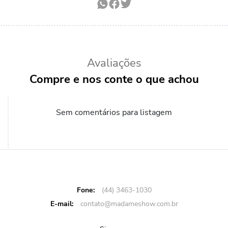
Avaliações
Compre e nos conte o que achou
Sem comentários para listagem
Fone:
(44) 3463-1030
E-mail:
contato@madameshow.com.br