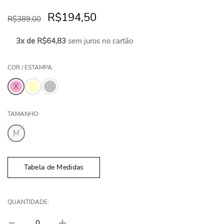
R$194,50
R$389,00
3x de R$64,83
sem juros no cartão
COR / ESTAMPA:
TAMANHO:
M
Tabela de Medidas
QUANTIDADE: