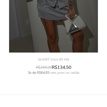
SHORT SAIA BY MS
R$134,50
R$269,00
3x de R$64,83
sem juros no cartão