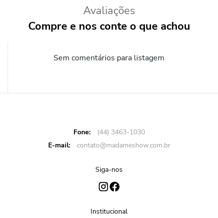
Avaliações
Compre e nos conte o que achou
Sem comentários para listagem
Fone:
(44) 3463-1030
E-mail:
contato@madameshow.com.br
Siga-nos
Institucional