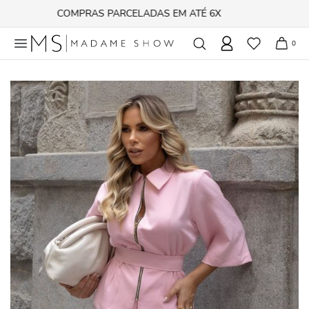
FRETE GRÁTIS acima de R$ 500,00
0