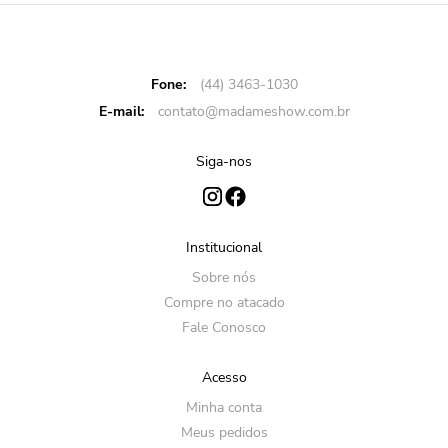
Fone:
(44) 3463-1030
E-mail:
contato@madameshow.com.br
Siga-nos
Institucional
Sobre nós
Compre no atacado
Fale Conosco
Acesso
Minha conta
Meus pedidos