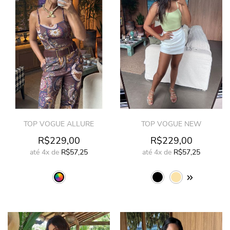
TOP VOGUE ALLURE
TOP VOGUE NEW
R$229,00
R$229,00
até
4x
de
R$57,25
até
4x
de
R$57,25