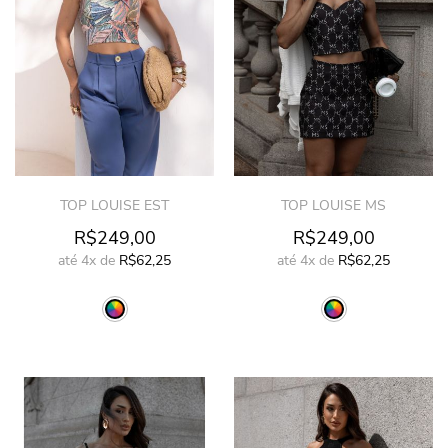
TOP LOUISE EST
TOP LOUISE MS
R$249,00
R$249,00
até
4x
de
R$62,25
até
4x
de
R$62,25